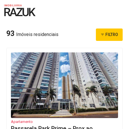
93
Imóveis residenciais
FILTRO
Apartamento
Passarela Park Prime – Prox ao