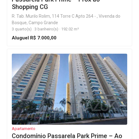
Shopping CG
R. Tab. Murilo Rolim, 114 Torre C Apto 264 - , Vivenda do
Bosque, Campo Grande
3 quarto(s) · 3 banheiro(s) · 192.02 m²
Aluguel R$ 7.000,00
Apartamento
Condomínio Passarela Park Prime – Ao