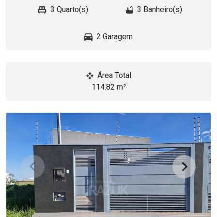
3 Quarto(s)
3 Banheiro(s)
2 Garagem
Área Total
114.82 m²