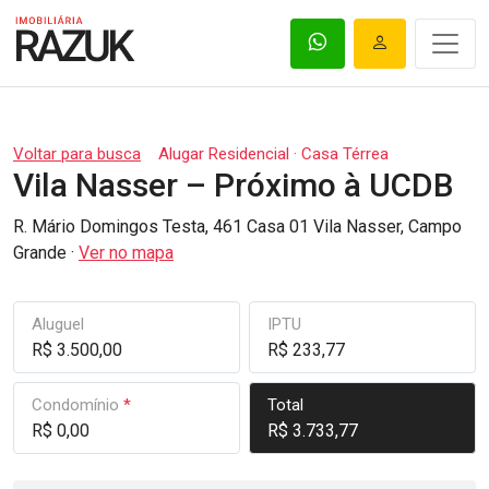
Voltar para busca
Alugar Residencial · Casa Térrea
Vila Nasser – Próximo à UCDB
R. Mário Domingos Testa, 461 Casa 01 Vila Nasser, Campo
Grande ·
Ver no mapa
Aluguel
IPTU
R$ 3.500,00
R$ 233,77
Condomínio
*
Total
R$ 0,00
R$ 3.733,77