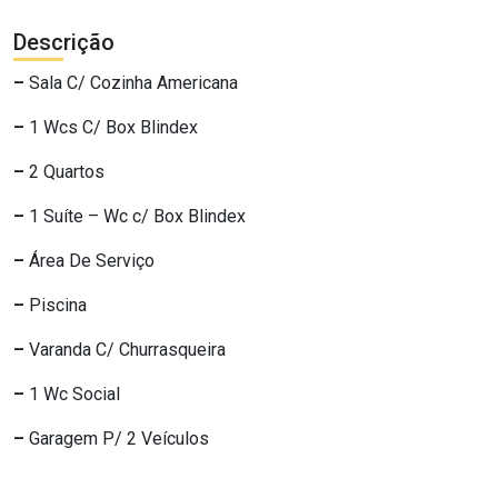
Descrição
–
Sala C/ Cozinha Americana
–
1 Wcs C/ Box Blindex
–
2 Quartos
–
1 Suíte – Wc c/ Box Blindex
–
Área De Serviço
–
Piscina
–
Varanda C/ Churrasqueira
–
1 Wc Social
–
Garagem P/ 2 Veículos