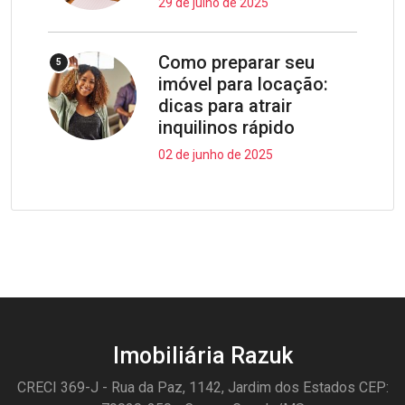
29 de julho de 2025
Como preparar seu
5
imóvel para locação:
dicas para atrair
inquilinos rápido
02 de junho de 2025
Imobiliária Razuk
CRECI 369-J - Rua da Paz, 1142, Jardim dos Estados CEP: