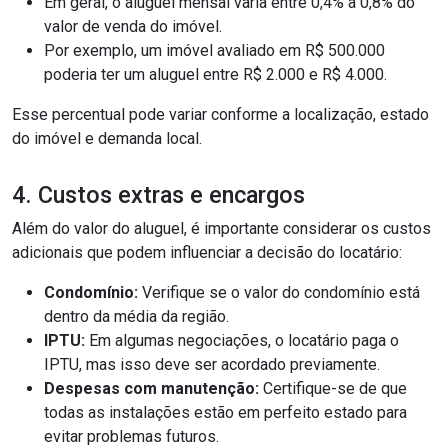
Em geral, o aluguel mensal varia entre 0,4% a 0,8% do
valor de venda do imóvel.
Por exemplo, um imóvel avaliado em R$ 500.000
poderia ter um aluguel entre R$ 2.000 e R$ 4.000.
Esse percentual pode variar conforme a localização, estado
do imóvel e demanda local.
4. Custos extras e encargos
Além do valor do aluguel, é importante considerar os custos
adicionais que podem influenciar a decisão do locatário:
Condomínio:
Verifique se o valor do condomínio está
dentro da média da região.
IPTU:
Em algumas negociações, o locatário paga o
IPTU, mas isso deve ser acordado previamente.
Despesas com manutenção:
Certifique-se de que
todas as instalações estão em perfeito estado para
evitar problemas futuros.