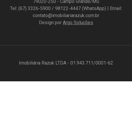
79020-250 - Campo Grande/MS
Tel: (67) 3326-5900 / 98122-4447 (WhatsApp) | Email:
contato@imobiliariarazuk.com.br
Design por
Argo Soluções
Imobiliária Razuk LTDA - 01.943.711/0001-62