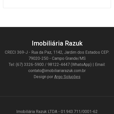
Imobiliária Razuk
CRECI 369-J - Rua da Paz, 1142, Jardim dos Estados CEP:
79020-250 - Campo Grande/MS
Tel: (67) 3326-5900 / 98122-4447 (WhatsApp) | Email:
contato@imobiliariarazuk.com.br
Design por
Argo Soluções
Imobiliária Razuk LTDA - 01.943.711/0001-62