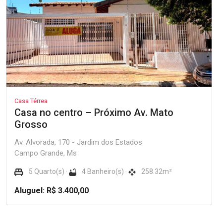
Casa Térrea
Casa no centro – Próximo Av. Mato
Grosso
Av. Alvorada, 170 - Jardim dos Estados
Campo Grande, Ms
5 Quarto(s) ·
4 Banheiro(s) ·
258.32m²
Aluguel: R$ 3.400,00