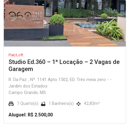
Flat/Loft
Studio Ed.360 – 1ª Locação – 2 Vagas de
Garagem
R. Da Paz , Nº. 1141 Apto 1502, ED. Três meia zero - -
Jardim dos Estados
Campo Grande, MS
1 Quarto(s) ·
1 Banheiro(s) ·
42,83m²
Aluguel: R$ 2.500,00