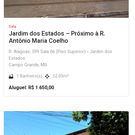
Sala
Jardim dos Estados – Próximo à R.
Antônio Maria Coelho
R. Alagoas, 599 Sala 06 (Piso Superior) - Jardim dos
Estados
Campo Grande, MS
1 Banheiro(s) ·
52.05m²
Aluguel: R$ 1.650,00