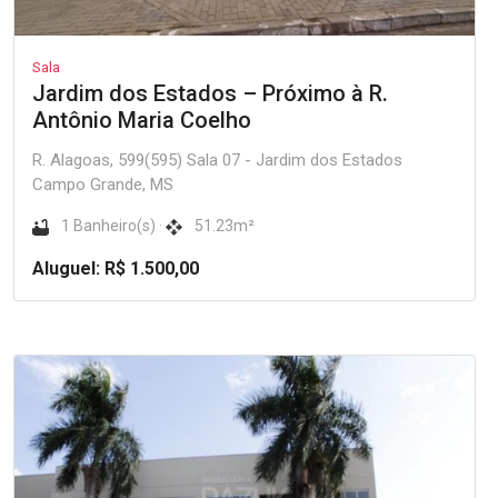
Sala
Jardim dos Estados – Próximo à R.
Antônio Maria Coelho
R. Alagoas, 599(595) Sala 07 - Jardim dos Estados
Campo Grande, MS
1 Banheiro(s) ·
51.23m²
Aluguel: R$ 1.500,00