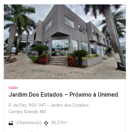
Salão
Jardim Dos Estados – Próximo à Unimed
R. da Paz, 953/ 947 - Jardim dos Estados
Campo Grande, MS
2 Banheiro(s) ·
80.27m²