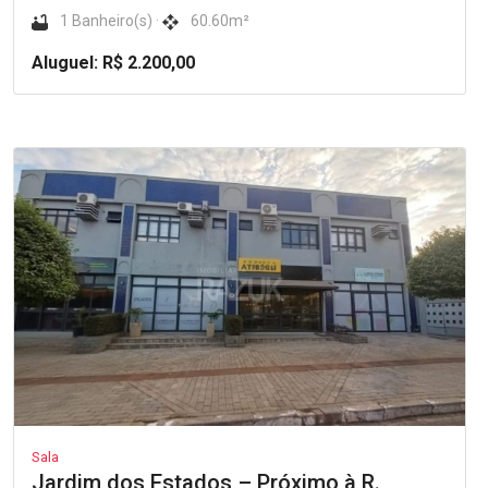
1 Banheiro(s) ·
60.60m²
Aluguel: R$ 2.200,00
Sala
Jardim dos Estados – Próximo à R.