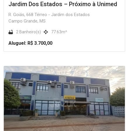
Jardim Dos Estados – Próximo à Unimed
R. Goiás, 668 Térreo - Jardim dos Estados
Campo Grande, MS
2 Banheiro(s) ·
77.63m²
Aluguel: R$ 3.700,00