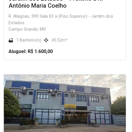
Antônio Maria Coelho
R. Alagoas, 599 Sala 03 a (Piso Superior) - Jardim dos
Estados
Campo Grande, MS
1 Banheiro(s) ·
45.52m²
Aluguel: R$ 1.600,00