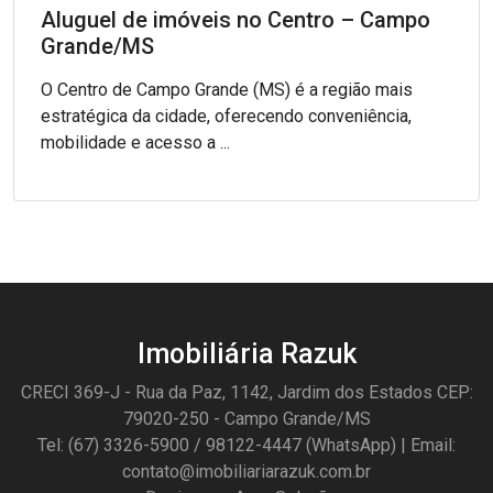
Aluguel de imóveis no Centro – Campo
Grande/MS
O Centro de Campo Grande (MS) é a região mais
estratégica da cidade, oferecendo conveniência,
mobilidade e acesso a ...
Imobiliária Razuk
CRECI 369-J - Rua da Paz, 1142, Jardim dos Estados CEP:
79020-250 - Campo Grande/MS
Tel: (67) 3326-5900 / 98122-4447 (WhatsApp) | Email:
contato@imobiliariarazuk.com.br