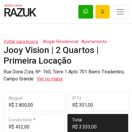
Voltar para busca
Alugar Residencial · Apartamento
Jooy Vision | 2 Quartos |
Primeira Locação
Rua Dona Ziza, Nº. 160, Torre 1 Apto 701 Bairro Tiradentes,
Campo Grande ·
Ver no mapa
Aluguel
IPTU
R$ 2.800,00
R$ 301,00
Condomínio
*
Total
R$ 432,00
R$ 3.533,00