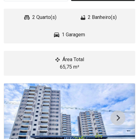
2 Quarto(s)
2 Banheiro(s)
1 Garagem
Área Total
65,75 m²