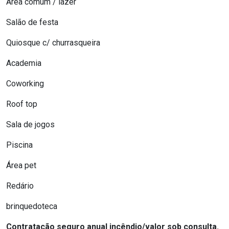
Área comum / lazer
Salão de festa
Quiosque c/ churrasqueira
Academia
Coworking
Roof top
Sala de jogos
Piscina
Área pet
Redário
brinquedoteca
Contratação seguro anual incêndio/valor sob consulta.