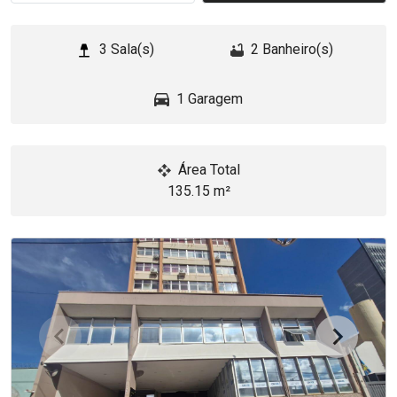
3 Sala(s)
2 Banheiro(s)
1 Garagem
Área Total
135.15 m²