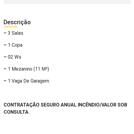
Descrição
–
3 Salas
–
1 Copa
–
02 Ws
–
1 Mezanino (11 M²)
–
1 Vaga De Garagem.
CONTRATAÇÃO SEGURO ANUAL INCÊNDIO/VALOR SOB
CONSULTA.