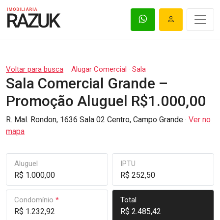
Voltar para busca
Alugar Comercial · Sala
Sala Comercial Grande –
Promoção Aluguel R$1.000,00
R. Mal. Rondon, 1636 Sala 02 Centro, Campo Grande ·
Ver no
mapa
Aluguel
IPTU
R$ 1.000,00
R$ 252,50
Condomínio
*
Total
R$ 1.232,92
R$ 2.485,42