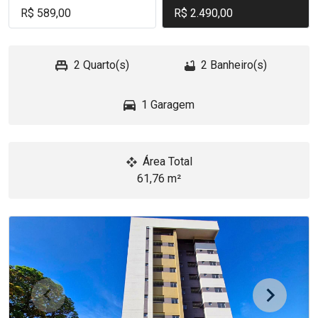
R$ 589,00
R$ 2.490,00
2 Quarto(s)
2 Banheiro(s)
1 Garagem
Área Total
61,76 m²