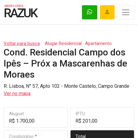
Voltar para busca
Alugar Residencial · Apartamento
Cond. Residencial Campo dos
Ipês – Próx a Mascarenhas de
Moraes
R. Lisboa, N° 57, Apto 102 - Monte Castelo, Campo Grande ·
Ver no mapa
Aluguel
IPTU
R$ 1.700,00
R$ 201,00
Condomínio
*
Total