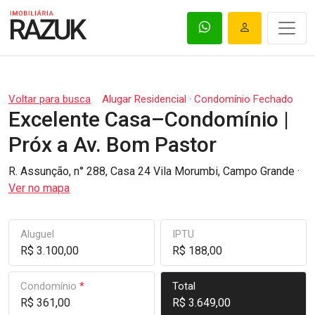
Voltar para busca
Alugar Residencial · Condomínio Fechado
Excelente Casa–Condomínio |
Próx a Av. Bom Pastor
R. Assunção, n° 288, Casa 24 Vila Morumbi, Campo Grande ·
Ver no mapa
Aluguel
IPTU
R$ 3.100,00
R$ 188,00
Condomínio
*
Total
R$ 361,00
R$ 3.649,00