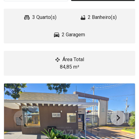
3 Quarto(s)
2 Banheiro(s)
2 Garagem
Área Total
84,85 m²