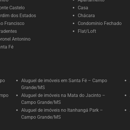
nte Castelo
Casa
rdim dos Estados
Chácara
o Francisco
Condomínio Fechado
radentes
Flat/Loft
ronel Antonino
nta Fé
mpo
Aluguel de imóveis em Santa Fé – Campo
Grande/MS
ampo
Aluguel de imóveis na Mata do Jacinto –
Campo Grande/MS
Aluguel de imóveis no Itanhangá Park –
Campo Grande/MS