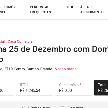
 SEU IMÓVEL
PERGUNTAS
BLOG
ÁREA DE
SCO
FREQUENTES
ATENDIMENTO
ial · Casa Comercial
na 25 de Dezembro com Do
o
o, 2719 Centro, Campo Grande ·
Ver no mapa
IPTU
Condomínio
*
Total
00
R$ 1.245,54
R$ 0,00
R$ 26