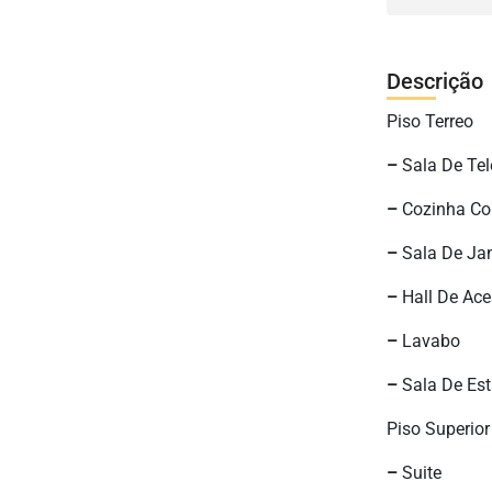
Descrição
Piso Terreo
–
Sala De Tel
–
Cozinha Co
–
Sala De Jan
–
Hall De Ace
–
Lavabo
–
Sala De Est
Piso Superior
–
Suite