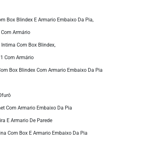
m Box Blindex E Armario Embaixo Da Pia,
a Com Armário
Intima Com Box Blindex,
01 Com Armário
Com Box Blindex Com Armario Embaixo Da Pia
furô
et Com Armario Embaixo Da Pia
ra E Armario De Parede
ina Com Box E Armario Embaixo Da Pia