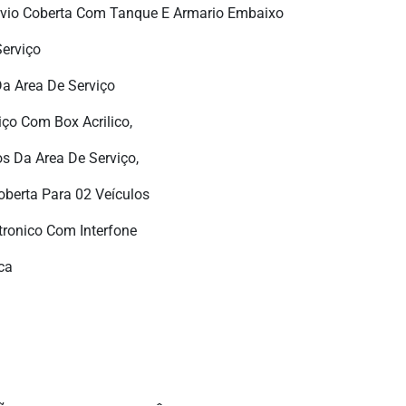
vio Coberta Com Tanque E Armario Embaixo
erviço
a Area De Serviço
ço Com Box Acrilico,
s Da Area De Serviço,
erta Para 02 Veículos
tronico Com Interfone
ca