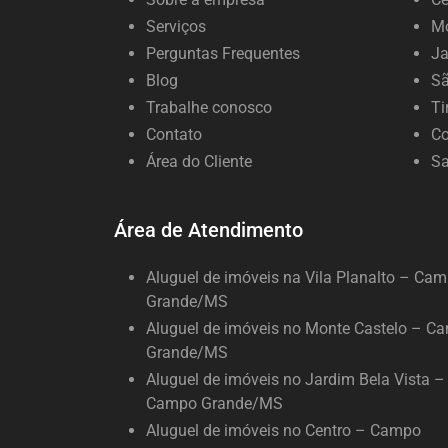
Serviços
Mo
Perguntas Frequentes
Ja
Blog
Sã
Trabalhe conosco
Ti
Contato
Co
Área do Cliente
Sa
Área de Atendimento
Aluguel de imóveis na Vila Planalto – Ca
Grande/MS
Aluguel de imóveis no Monte Castelo – C
Grande/MS
Aluguel de imóveis no Jardim Bela Vista –
Campo Grande/MS
Aluguel de imóveis no Centro – Campo