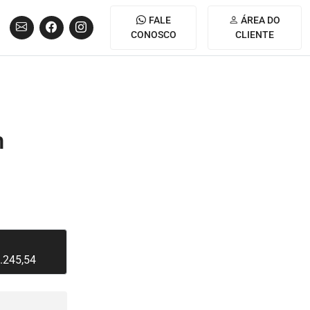
FALE
ÁREA DO
CONOSCO
CLIENTE
m
.245,54