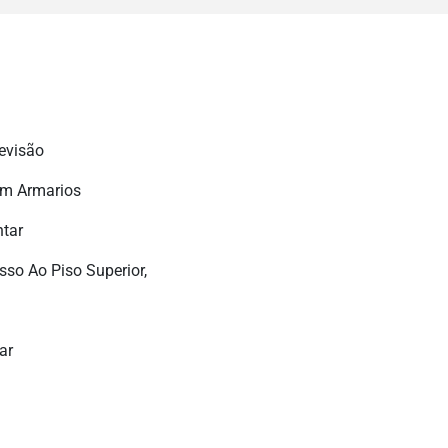
evisão
m Armarios
tar
sso Ao Piso Superior,
ar