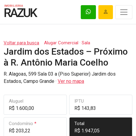
Voltar para busca
Alugar Comercial · Sala
Jardim dos Estados – Próximo
à R. Antônio Maria Coelho
R. Alagoas, 599 Sala 03 a (Piso Superior) Jardim dos
Estados, Campo Grande ·
Ver no mapa
Aluguel
IPTU
R$ 1.600,00
R$ 143,83
Condomínio
*
Total
R$ 203,22
R$ 1.947,05