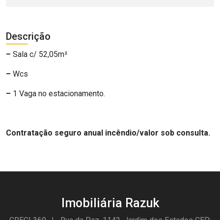
Descrição
–
Sala c/ 52,05m²
–
Wcs
–
1 Vaga no estacionamento.
Contratação seguro anual incêndio/valor sob consulta.
Imobiliária Razuk