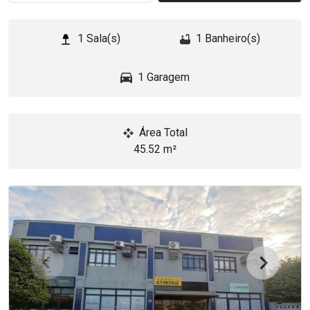
1 Sala(s)
1 Banheiro(s)
1 Garagem
Área Total
45.52 m²