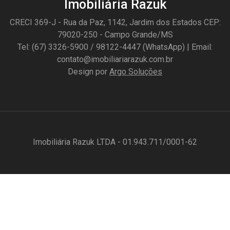
Imobiliária Razuk
CRECI 369-J - Rua da Paz, 1142, Jardim dos Estados CEP:
79020-250 - Campo Grande/MS
Tel: (67) 3326-5900 / 98122-4447 (WhatsApp) | Email:
contato@imobiliariarazuk.com.br
Design por
Argo Soluções
Imobiliária Razuk LTDA - 01.943.711/0001-62