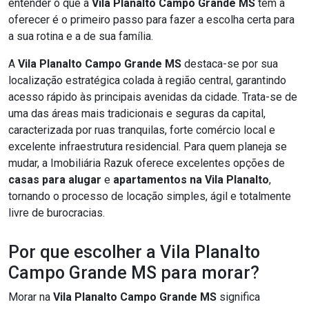
entender o que a
Vila Planalto Campo Grande MS
tem a
oferecer é o primeiro passo para fazer a escolha certa para
a sua rotina e a de sua família.
A
Vila Planalto Campo Grande MS
destaca-se por sua
localização estratégica colada à região central, garantindo
acesso rápido às principais avenidas da cidade. Trata-se de
uma das áreas mais tradicionais e seguras da capital,
caracterizada por ruas tranquilas, forte comércio local e
excelente infraestrutura residencial. Para quem planeja se
mudar, a Imobiliária Razuk oferece excelentes opções de
casas para alugar
e
apartamentos na Vila Planalto
,
tornando o processo de locação simples, ágil e totalmente
livre de burocracias.
Por que escolher a Vila Planalto
Campo Grande MS para morar?
Morar na
Vila Planalto Campo Grande MS
significa