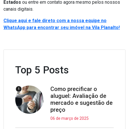
Estados
ou entre em contato agora mesmo pelos nossos
canais digitais.
Clique aqui e fale direto com a nossa equipe no
WhatsApp para encontrar seu imóvel na Vila Planalto!
Top 5 Posts
Como precificar o
1
aluguel: Avaliação de
mercado e sugestão de
preço
06 de março de 2025