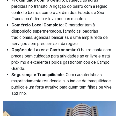
Proximidade com o Centro:
Esqueça as horas
perdidas no trânsito. A ligação do bairro com a região
central e bairros como o Jardim dos Estados e São
Francisco é direta e leva poucos minutos.
Comércio Local Completo:
O morador tem à
disposição supermercados, farmácias, padarias
tradicionais, agências bancárias e uma ampla rede de
serviços sem precisar sair da região.
Opções de Lazer e Gastronomia:
O bairro conta com
praças bem cuidadas para atividades ao ar livre e está
próximo a excelentes polos gastronômicos de Campo
Grande.
Segurança e Tranquilidade:
Com características
majoritariamente residenciais, o índice de tranquilidade
pública é um forte atrativo para quem tem filhos ou vive
sozinho.