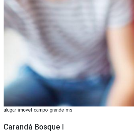
alugar-imovel-campo-grande-ms
Carandá Bosque I