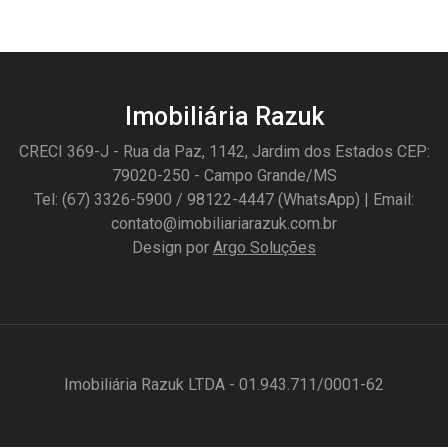
Imobiliária Razuk
CRECI 369-J - Rua da Paz, 1142, Jardim dos Estados CEP:
79020-250 - Campo Grande/MS
Tel: (67) 3326-5900 / 98122-4447 (WhatsApp) | Email:
contato@imobiliariarazuk.com.br
Design por
Argo Soluções
Imobiliária Razuk LTDA - 01.943.711/0001-62