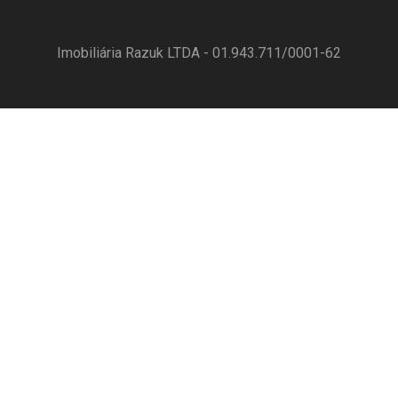
Imobiliária Razuk LTDA - 01.943.711/0001-62