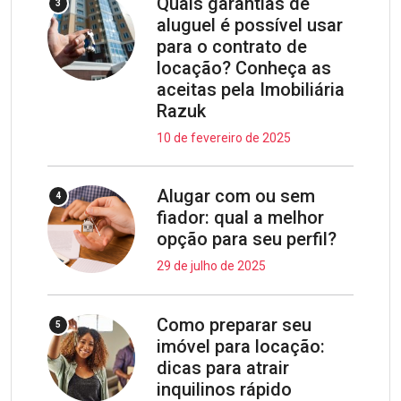
Quais garantias de
3
aluguel é possível usar
para o contrato de
locação? Conheça as
aceitas pela Imobiliária
Razuk
10 de fevereiro de 2025
Alugar com ou sem
4
fiador: qual a melhor
opção para seu perfil?
29 de julho de 2025
Como preparar seu
5
imóvel para locação:
dicas para atrair
inquilinos rápido