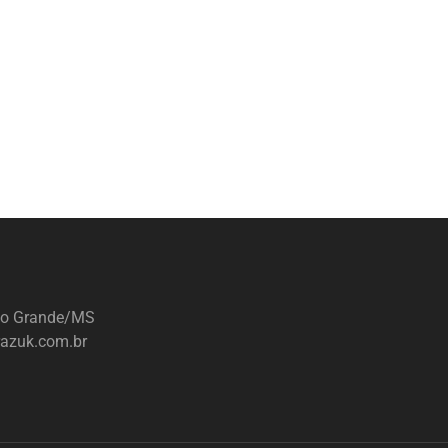
mpo Grande/MS
razuk.com.br