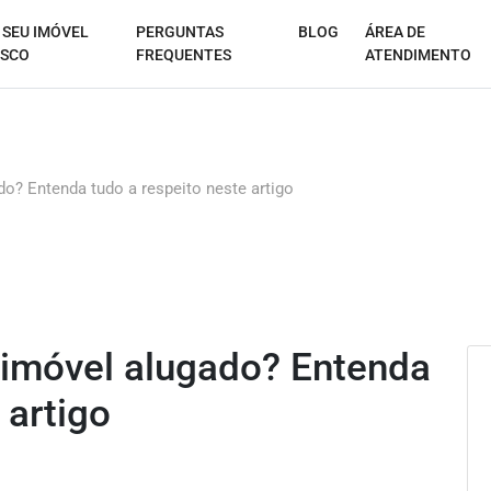
 SEU IMÓVEL
PERGUNTAS
BLOG
ÁREA DE
SCO
FREQUENTES
ATENDIMENTO
do? Entenda tudo a respeito neste artigo
 imóvel alugado? Entenda
 artigo