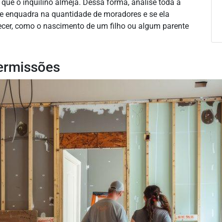
 que o inquilino almeja. Dessa forma, analise toda a
 se enquadra na quantidade de moradores e se ela
er, como o nascimento de um filho ou algum parente
permissões