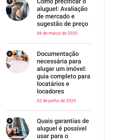
Como precificar o
1
aluguel: Avaliação
de mercado e
sugestão de preço
06 de março de 2025
Documentação
2
necessária para
alugar um imóvel:
guia completo para
locatários e
locadores
02 de junho de 2025
Quais garantias de
3
aluguel é possível
usar para o