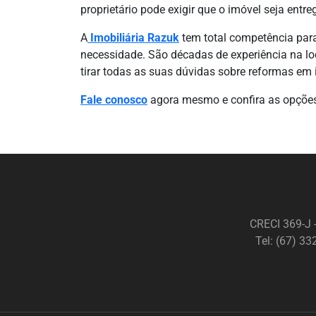
proprietário pode exigir que o imóvel seja entr
A
Imobiliária Razuk
tem total competência para
necessidade. São décadas de experiência na l
tirar todas as suas dúvidas sobre reformas em
Fale conosco
agora mesmo e confira as opções
CRECI 369-J 
Tel: (67) 3