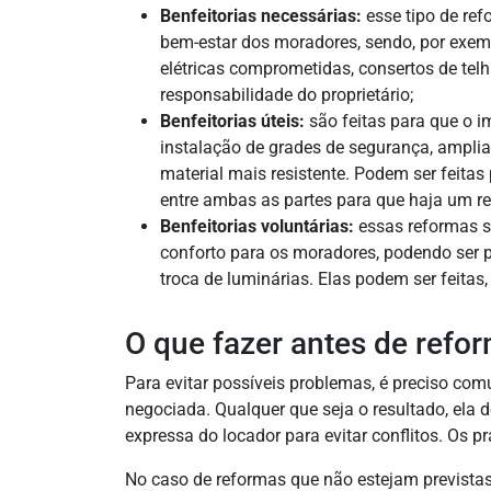
Benfeitorias necessárias:
esse tipo de ref
bem-estar dos moradores, sendo, por exempl
elétricas comprometidas, consertos de telh
responsabilidade do proprietário;
Benfeitorias úteis:
são feitas para que o i
instalação de grades de segurança, amplia
material mais resistente. Podem ser feitas 
entre ambas as partes para que haja um r
Benfeitorias voluntárias:
essas reformas s
conforto para os moradores, podendo ser p
troca de luminárias. Elas podem ser feitas, 
O que fazer antes de refo
Para evitar possíveis problemas, é preciso comu
negociada. Qualquer que seja o resultado, ela d
expressa do locador para evitar conflitos. Os 
No caso de reformas que não estejam previstas