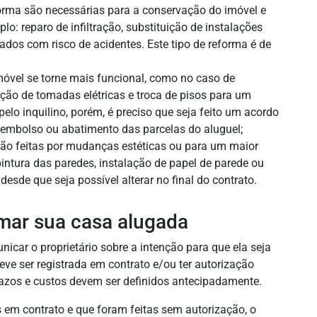
orma são necessárias para a conservação do imóvel e
o: reparo de infiltração, substituição de instalações
ados com risco de acidentes. Este tipo de reforma é de
móvel se torne mais funcional, como no caso de
ção de tomadas elétricas e troca de pisos para um
pelo inquilino, porém, é preciso que seja feito um acordo
eembolso ou abatimento das parcelas do aluguel;
ão feitas por mudanças estéticas ou para um maior
intura das paredes, instalação de papel de parede ou
desde que seja possível alterar no final do contrato.
rmar sua casa alugada
nicar o proprietário sobre a intenção para que ela seja
eve ser registrada em contrato e/ou ter autorização
prazos e custos devem ser definidos antecipadamente.
 em contrato e que foram feitas sem autorização, o