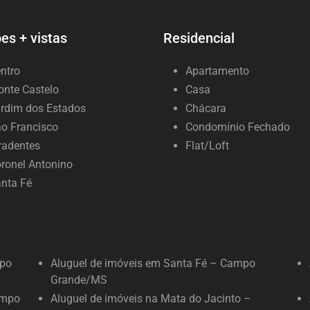
es + vistas
Residencial
ntro
Apartamento
nte Castelo
Casa
rdim dos Estados
Chácara
o Francisco
Condomínio Fechado
radentes
Flat/Loft
ronel Antonino
nta Fé
mpo
Aluguel de imóveis em Santa Fé – Campo
Grande/MS
ampo
Aluguel de imóveis na Mata do Jacinto –