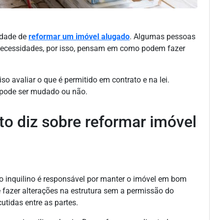
idade de
reformar um imóvel alugado
. Algumas pessoas
necessidades, por isso, pensam em como podem fazer
so avaliar o que é permitido em contrato e na lei.
e pode ser mudado ou não.
ato diz sobre reformar imóvel
 o inquilino é responsável por manter o imóvel em bom
fazer alterações na estrutura sem a permissão do
utidas entre as partes.