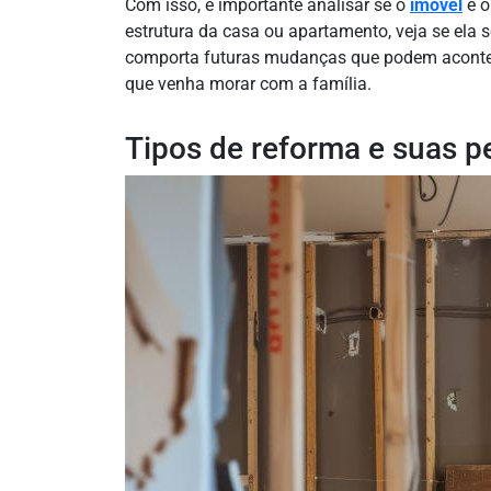
Com isso, é importante analisar se o
imóvel
é o
estrutura da casa ou apartamento, veja se ela
comporta futuras mudanças que podem acontec
que venha morar com a família.
Tipos de reforma e suas 