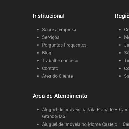
Institucional
Regiõ
Sobre a empresa
Ce
Serviços
Mo
Perguntas Frequentes
Ja
Blog
Sã
Trabalhe conosco
Ti
Contato
Co
Área do Cliente
Sa
Área de Atendimento
Aluguel de imóveis na Vila Planalto – Ca
Grande/MS
Aluguel de imóveis no Monte Castelo – C