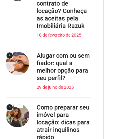
contrato de
locação? Conheça
as aceitas pela
Imobiliária Razuk
10 de fevereiro de 2025
Alugar com ou sem
4
fiador: qual a
melhor opção para
seu perfil?
29 de julho de 2025
Como preparar seu
5
imóvel para
locação: dicas para
atrair inquilinos
rápido